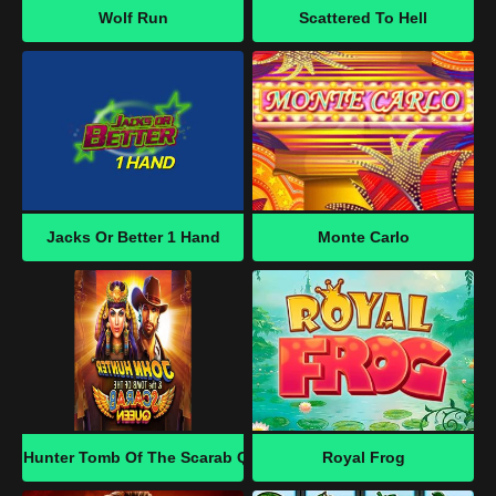
Wolf Run
Scattered To Hell
Jacks Or Better 1 Hand
Monte Carlo
Wild Orient
Royal Frog