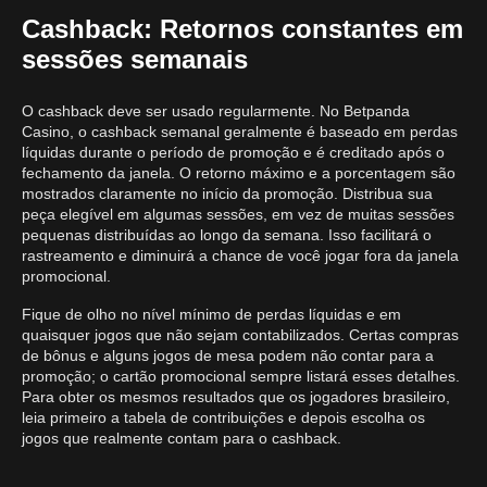
Cashback: Retornos constantes em
sessões semanais
O cashback deve ser usado regularmente. No Betpanda
Casino, o cashback semanal geralmente é baseado em perdas
líquidas durante o período de promoção e é creditado após o
fechamento da janela. O retorno máximo e a porcentagem são
mostrados claramente no início da promoção. Distribua sua
peça elegível em algumas sessões, em vez de muitas sessões
pequenas distribuídas ao longo da semana. Isso facilitará o
rastreamento e diminuirá a chance de você jogar fora da janela
promocional.
Fique de olho no nível mínimo de perdas líquidas e em
quaisquer jogos que não sejam contabilizados. Certas compras
de bônus e alguns jogos de mesa podem não contar para a
promoção; o cartão promocional sempre listará esses detalhes.
Para obter os mesmos resultados que os jogadores brasileiro,
leia primeiro a tabela de contribuições e depois escolha os
jogos que realmente contam para o cashback.