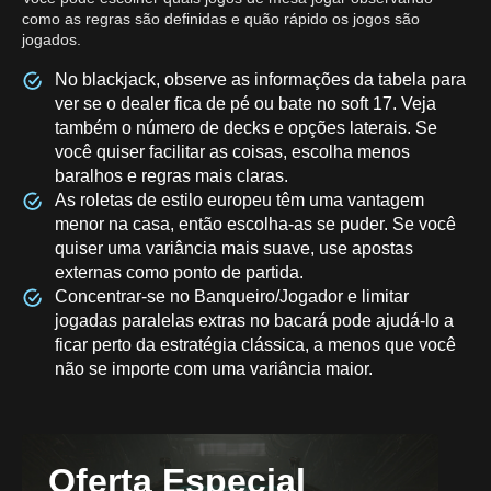
como as regras são definidas e quão rápido os jogos são
jogados.
No blackjack, observe as informações da tabela para
ver se o dealer fica de pé ou bate no soft 17. Veja
também o número de decks e opções laterais. Se
você quiser facilitar as coisas, escolha menos
baralhos e regras mais claras.
As roletas de estilo europeu têm uma vantagem
menor na casa, então escolha-as se puder. Se você
quiser uma variância mais suave, use apostas
externas como ponto de partida.
Concentrar-se no Banqueiro/Jogador e limitar
jogadas paralelas extras no bacará pode ajudá-lo a
ficar perto da estratégia clássica, a menos que você
não se importe com uma variância maior.
Oferta Especial