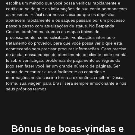
escolha um método que você possa verificar rapidamente e
certifique-se de que as informações da sua conta permaneçam
as mesmas. É fácil usar nosso caixa porque os depósitos
aparecem rapidamente e os saques passam por um processo
passo a passo com atualizações de status. No Betpanda
Casino, também mostramos as etapas típicas do
processamento, como solicitação, verificações internas e
tratamento do provedor, para que você possa ver o que está
acontecendo sem precisar procurar informações. Caso precise
de ajuda, nossa equipe de atendimento ao cliente pode orientá-
lo sobre verificação, problemas de pagamento ou regras do
jogo sem fazer você ler um grande número de páginas. Ser
capaz de encontrar e usar facilmente os controles e
informações neste cassino torna a experiência melhor. Dessa
forma, sua viagem para Brasil será sempre emocionante e nos
seus próprios termos.
Bônus de boas-vindas e