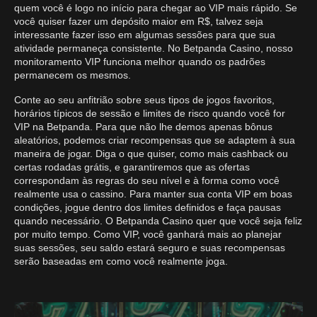
quem você é logo no início para chegar ao VIP mais rápido. Se
você quiser fazer um depósito maior em R$, talvez seja
interessante fazer isso em algumas sessões para que sua
atividade permaneça consistente. No Betpanda Casino, nosso
monitoramento VIP funciona melhor quando os padrões
permanecem os mesmos.
Conte ao seu anfitrião sobre seus tipos de jogos favoritos,
horários típicos de sessão e limites de risco quando você for
VIP na Betpanda. Para que não lhe demos apenas bônus
aleatórios, podemos criar recompensas que se adaptem à sua
maneira de jogar. Diga o que quiser, como mais cashback ou
certas rodadas grátis, e garantiremos que as ofertas
correspondam às regras do seu nível e à forma como você
realmente usa o cassino. Para manter sua conta VIP em boas
condições, jogue dentro dos limites definidos e faça pausas
quando necessário. O Betpanda Casino quer que você seja feliz
por muito tempo. Como VIP, você ganhará mais ao planejar
suas sessões, seu saldo estará seguro e suas recompensas
serão baseadas em como você realmente joga.