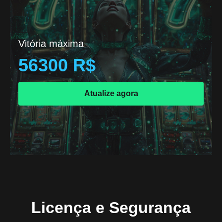
Vitória máxima
56300 R$
Atualize agora
Licença e Segurança