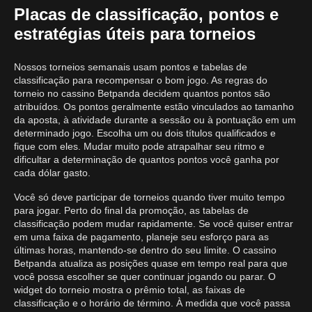
Placas de classificação, pontos e
estratégias úteis para torneios
Nossos torneios semanais usam pontos e tabelas de
classificação para recompensar o bom jogo. As regras do
torneio no cassino Betpanda decidem quantos pontos são
atribuídos. Os pontos geralmente estão vinculados ao tamanho
da aposta, à atividade durante a sessão ou à pontuação em um
determinado jogo. Escolha um ou dois títulos qualificados e
fique com eles. Mudar muito pode atrapalhar seu ritmo e
dificultar a determinação de quantos pontos você ganha por
cada dólar gasto.
Você só deve participar de torneios quando tiver muito tempo
para jogar. Perto do final da promoção, as tabelas de
classificação podem mudar rapidamente. Se você quiser entrar
em uma faixa de pagamento, planeje seu esforço para as
últimas horas, mantendo-se dentro do seu limite. O cassino
Betpanda atualiza as posições quase em tempo real para que
você possa escolher se quer continuar jogando ou parar. O
widget do torneio mostra o prêmio total, as faixas de
classificação e o horário de término. À medida que você passa