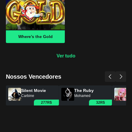
Where’s the Gold
Ver tudo
Nossos Vencedores
Silent Movie
The Ruby
An
Carbine
Mohamed
Fu
277R$
32R$