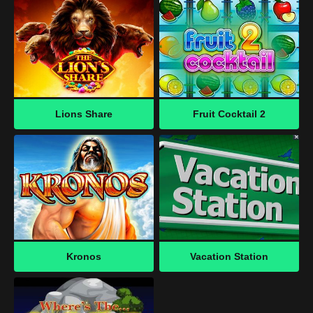
Lions Share
Fruit Cocktail 2
Kronos
Vacation Station