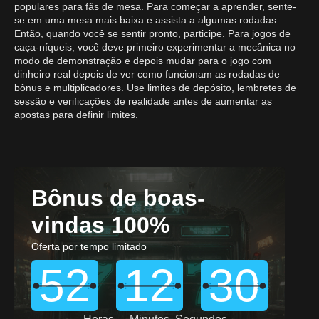
populares para fãs de mesa. Para começar a aprender, sente-
se em uma mesa mais baixa e assista a algumas rodadas.
Então, quando você se sentir pronto, participe. Para jogos de
caça-níqueis, você deve primeiro experimentar a mecânica no
modo de demonstração e depois mudar para o jogo com
dinheiro real depois de ver como funcionam as rodadas de
bônus e multiplicadores. Use limites de depósito, lembretes de
sessão e verificações de realidade antes de aumentar as
apostas para definir limites.
Bônus de boas-
vindas 100%
Oferta por tempo limitado
52
12
28