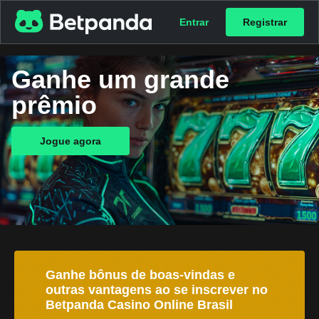
Entrar
Registrar
Ganhe um grande
prêmio
Jogue agora
Ganhe bônus de boas-vindas e
outras vantagens ao se inscrever no
Betpanda Casino Online Brasil