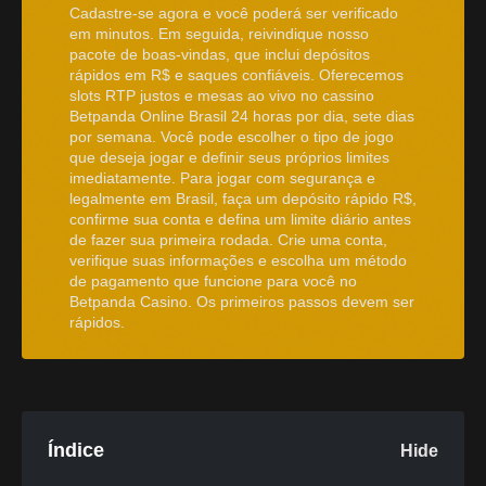
Cadastre-se agora e você poderá ser verificado
em minutos. Em seguida, reivindique nosso
pacote de boas-vindas, que inclui depósitos
rápidos em R$ e saques confiáveis. Oferecemos
slots RTP justos e mesas ao vivo no cassino
Betpanda Online Brasil 24 horas por dia, sete dias
por semana. Você pode escolher o tipo de jogo
que deseja jogar e definir seus próprios limites
imediatamente. Para jogar com segurança e
legalmente em Brasil, faça um depósito rápido R$,
confirme sua conta e defina um limite diário antes
de fazer sua primeira rodada. Crie uma conta,
verifique suas informações e escolha um método
de pagamento que funcione para você no
Betpanda Casino. Os primeiros passos devem ser
rápidos.
Índice
Hide