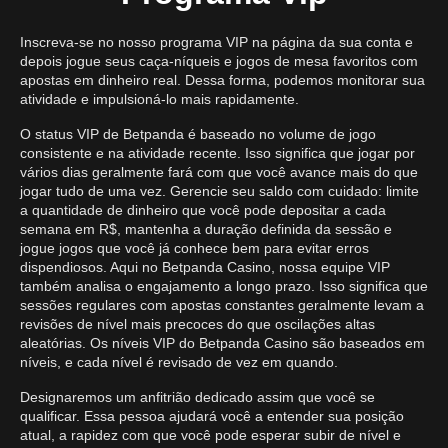
Inscreva-se no nosso programa VIP na página da sua conta e
depois jogue seus caça-níqueis e jogos de mesa favoritos com
apostas em dinheiro real. Dessa forma, podemos monitorar sua
atividade e impulsioná-lo mais rapidamente.
O status VIP de Betpanda é baseado no volume de jogo
consistente e na atividade recente. Isso significa que jogar por
vários dias geralmente fará com que você avance mais do que
jogar tudo de uma vez. Gerencie seu saldo com cuidado: limite
a quantidade de dinheiro que você pode depositar a cada
semana em R$, mantenha a duração definida da sessão e
jogue jogos que você já conhece bem para evitar erros
dispendiosos. Aqui no Betpanda Casino, nossa equipe VIP
também analisa o engajamento a longo prazo. Isso significa que
sessões regulares com apostas constantes geralmente levam a
revisões de nível mais precoces do que oscilações altas
aleatórias. Os níveis VIP do Betpanda Casino são baseados em
níveis, e cada nível é revisado de vez em quando.
Designaremos um anfitrião dedicado assim que você se
qualificar. Essa pessoa ajudará você a entender sua posição
atual, a rapidez com que você pode esperar subir de nível e