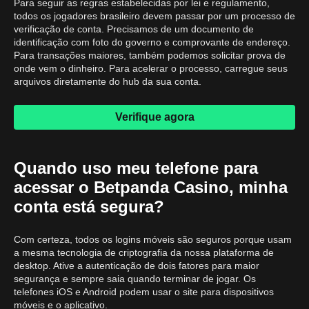
Para seguir as regras estabelecidas por lei e regulamento,
todos os jogadores brasileiro devem passar por um processo de
verificação de conta. Precisamos de um documento de
identificação com foto do governo e comprovante de endereço.
Para transações maiores, também podemos solicitar prova de
onde vem o dinheiro. Para acelerar o processo, carregue seus
arquivos diretamente do hub da sua conta.
Verifique agora
Quando uso meu telefone para
acessar o Betpanda Casino, minha
conta está segura?
Com certeza, todos os logins móveis são seguros porque usam
a mesma tecnologia de criptografia da nossa plataforma de
desktop. Ative a autenticação de dois fatores para maior
segurança e sempre saia quando terminar de jogar. Os
telefones iOS e Android podem usar o site para dispositivos
móveis e o aplicativo.