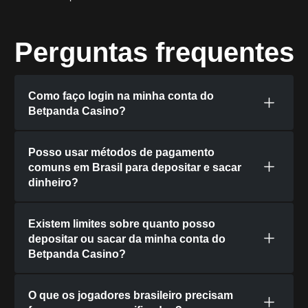
Perguntas frequentes
Como faço login na minha conta do
Betpanda Casino?
Posso usar métodos de pagamento
comuns em Brasil para depositar e sacar
dinheiro?
Existem limites sobre quanto posso
depositar ou sacar da minha conta do
Betpanda Casino?
O que os jogadores brasileiro precisam