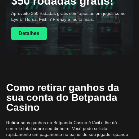
350 rodadas grátis!
Aproveite 350 rodadas grátis sem apostas em jogos como
Eye of Horus, Fishin’ Frenzy e muito mais.
Detalhes
Como retirar ganhos da
sua conta do Betpanda
Casino
Retirar seus ganhos do Betpanda Casino é fácil e lhe dá
controle total sobre seu dinheiro. Você pode solicitar
rapidamente um pagamento no painel do seu jogador quando