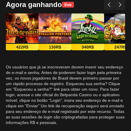
Agora ganhando
422R$
130R$
340R$
247R$
Os usuários que já se inscreveram devem inserir seu endereço
de e-mail e senha. Antes de poderem fazer login pela primeira
vez, os novos jogadores de Brasil devem primeiro passar por
um rápido processo de registro. Esqueceu sua senha? Clique
em "Esqueceu a senha?" link para obter um novo. Para fazer
login, acesse o site oficial do Betpanda Casino ou o aplicativo
móvel, clique no botão "Login", insira seu endereço de e-mail e
clique em "Enviar" Um link de recuperação seguro será enviado
para seu endereço de e-mail registrado por este recurso. Todas
as suas sessões de login são criptografadas para proteger suas
informações R$ e pessoais.