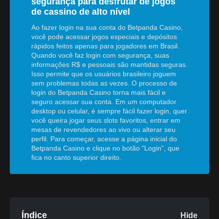
segurança para desfrutar de jogos
de cassino de alto nível
Ao fazer login na sua conta do Betpanda Casino,
você pode acessar jogos especiais e depósitos
rápidos feitos apenas para jogadores em Brasil.
Quando você faz login com segurança, suas
informações R$ e pessoais são mantidas seguras.
Isso permite que os usuários brasileiro joguem
sem problemas todas as vezes. O processo de
login do Betpanda Casino torna mais fácil e
seguro acessar sua conta. Em um computador
desktop ou celular, é sempre fácil fazer login, quer
você queira jogar seus slots favoritos, entrar em
mesas de revendedores ao vivo ou alterar seu
perfil. Para começar, acesse a página inicial do
Betpanda Casino e clique no botão "Login", que
fica no canto superior direito.
Índice
Hide