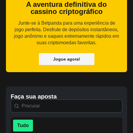
A aventura definitiva do
cassino criptográfico
Junte-se à Betpanda para uma experiência de
jogo perfeita. Desfrute de depósitos instantâneos,
jogo anônimo e saques extremamente rápidos em
suas criptomoedas favoritas.
Jogue agora!
Faça sua aposta
Tudo