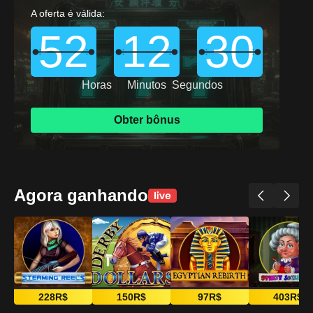
A oferta é válida:
52
12
28
Horas
Minutos
Segundos
Obter bônus
Agora ganhando
228R$
150R$
97R$
403R$