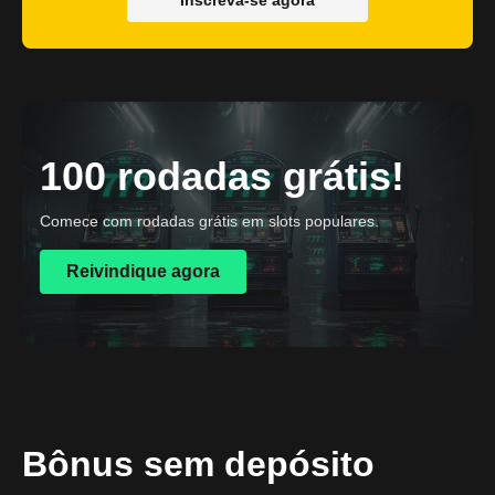
Inscreva-se agora
100 rodadas grátis!
Comece com rodadas grátis em slots populares.
Reivindique agora
Bônus sem depósito