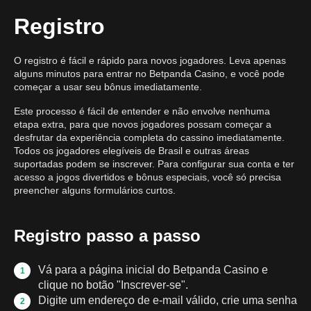
Registro
O registro é fácil e rápido para novos jogadores. Leva apenas
alguns minutos para entrar no Betpanda Casino, e você pode
começar a usar seu bônus imediatamente.
Este processo é fácil de entender e não envolve nenhuma
etapa extra, para que novos jogadores possam começar a
desfrutar da experiência completa do cassino imediatamente.
Todos os jogadores elegíveis de Brasil e outras áreas
suportadas podem se inscrever. Para configurar sua conta e ter
acesso a jogos divertidos e bônus especiais, você só precisa
preencher alguns formulários curtos.
Registro passo a passo
Vá para a página inicial do Betpanda Casino e
clique no botão "Inscrever-se".
Digite um endereço de e-mail válido, crie uma senha