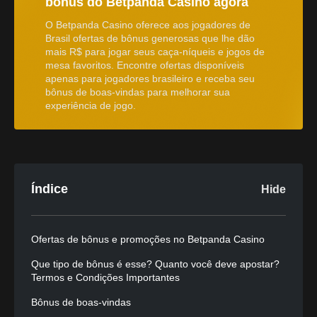
bônus do Betpanda Casino agora
O Betpanda Casino oferece aos jogadores de
Brasil ofertas de bônus generosas que lhe dão
mais R$ para jogar seus caça-níqueis e jogos de
mesa favoritos. Encontre ofertas disponíveis
apenas para jogadores brasileiro e receba seu
bônus de boas-vindas para melhorar sua
experiência de jogo.
Índice
Hide
Ofertas de bônus e promoções no Betpanda Casino
Que tipo de bônus é esse? Quanto você deve apostar?
Termos e Condições Importantes
Bônus de boas-vindas