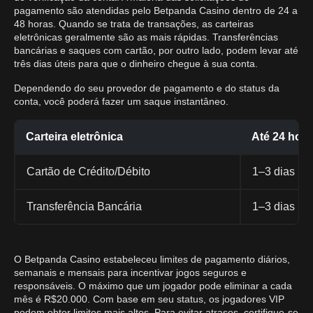
pagamento são atendidas pelo Betpanda Casino dentro de 24 a
48 horas. Quando se trata de transações, as carteiras
eletrônicas geralmente são as mais rápidas. Transferências
bancárias e saques com cartão, por outro lado, podem levar até
três dias úteis para que o dinheiro chegue à sua conta.
Dependendo do seu provedor de pagamento e do status da
conta, você poderá fazer um saque instantâneo.
Carteira eletrônica
Até 24 hora
Cartão de Crédito/Débito
1–3 dias úte
Transferência Bancária
1–3 dias úte
O Betpanda Casino estabeleceu limites de pagamento diários,
semanais e mensais para incentivar jogos seguros e
responsáveis. O máximo que um jogador pode eliminar a cada
mês é R$20.000. Com base em seu status, os jogadores VIP
podem obter limites mais altos. Para evitar atrasos, certifique-se