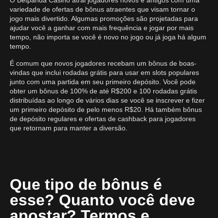
O Betpanda Casino atrai jogadores novos e antigos com uma
variedade de ofertas de bônus atraentes que visam tornar o
jogo mais divertido. Algumas promoções são projetadas para
ajudar você a ganhar com mais frequência e jogar por mais
tempo, não importa se você é novo no jogo ou já joga há algum
tempo.
É comum que novos jogadores recebam um bônus de boas-
vindas que inclui rodadas grátis para usar em slots populares
junto com uma partida em seu primeiro depósito. Você pode
obter um bônus de 100% de até R$200 e 100 rodadas grátis
distribuídas ao longo de vários dias se você se inscrever e fizer
um primeiro depósito de pelo menos R$20. Há também bônus
de depósito regulares e ofertas de cashback para jogadores
que retornam para manter a diversão.
Que tipo de bônus é
esse? Quanto você deve
apostar? Termos e