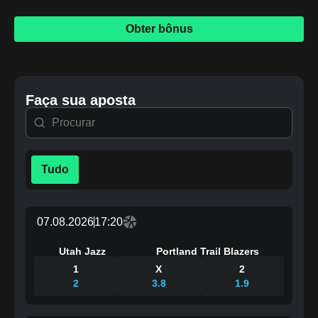
Obter bônus
Faça sua aposta
Tudo
07.08.2026
17:20
Utah Jazz
Portland Trail Blazers
1
X
2
2
3.8
1.9