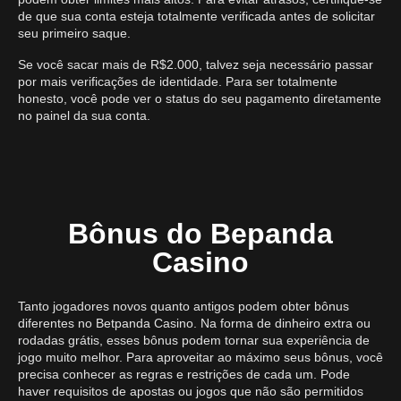
de que sua conta esteja totalmente verificada antes de solicitar
seu primeiro saque.
Se você sacar mais de R$2.000, talvez seja necessário passar
por mais verificações de identidade. Para ser totalmente
honesto, você pode ver o status do seu pagamento diretamente
no painel da sua conta.
Bônus do Bepanda
Casino
Tanto jogadores novos quanto antigos podem obter bônus
diferentes no Betpanda Casino. Na forma de dinheiro extra ou
rodadas grátis, esses bônus podem tornar sua experiência de
jogo muito melhor. Para aproveitar ao máximo seus bônus, você
precisa conhecer as regras e restrições de cada um. Pode
haver requisitos de apostas ou jogos que não são permitidos