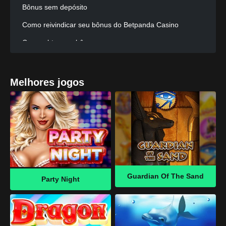
Bônus sem depósito
Como reivindicar seu bônus do Betpanda Casino
Como obter seu bônus
Registro
Registro passo a passo
Melhores jogos
Métodos de depósito e pagamento instantâneo
Tempos de processo e limites para retiradas
Bônus do Bepanda Casino
Guardian Of The Sand
Party Night