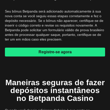
Seu bônus Betpanda será adicionado automaticamente à sua
nova conta se você seguiu essas etapas corretamente e fez o
depósito necessário. Se o bônus não aparecer, certifique-se de
inserir o código correto e revise os requisitos novamente. A
Betpanda pode solicitar um formulário válido de prova brasileiro
antes de processar qualquer saque, portanto, certifique-se de
ter um em mãos caso eles precisem.
Registre-se agora
Maneiras seguras de fazer
depósitos instantâneos
no Betpanda Casino