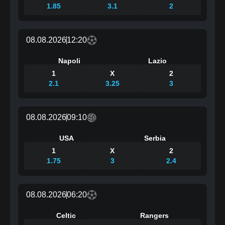
1.85
3.1
2
08.08.2026
12:20
Napoli
Lazio
1
X
2
2.1
3.25
3
08.08.2026
09:10
USA
Serbia
1
X
2
1.75
3
2.4
08.08.2026
06:20
Celtic
Rangers