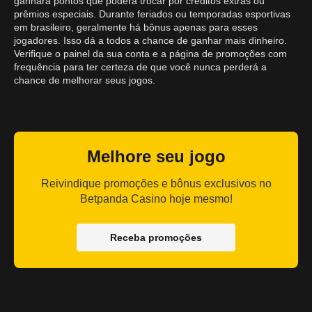
ganhará pontos que poderá trocar por créditos extras ou
prêmios especiais. Durante feriados ou temporadas esportivas
em brasileiro, geralmente há bônus apenas para esses
jogadores. Isso dá a todos a chance de ganhar mais dinheiro.
Verifique o painel da sua conta e a página de promoções com
frequência para ter certeza de que você nunca perderá a
chance de melhorar seus jogos.
Melhore seu jogo
Reivindique promoções e bônus exclusivos no
Betpanda Casino hoje mesmo!
Receba promoções