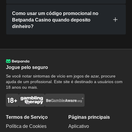
Como usar um código promocional no
Betpanda Casino quando deposito
dinheiro?
Jogue pelo seguro
Se você notar sintomas de vício em jogos de azar, procure
ajuda de um profissional. Este site é destinado a usuários com
18 anos ou mais.
Termos de Serviço
Páginas principais
Política de Cookies
Aplicativo