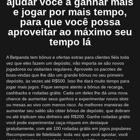
ajudar você a ganhar mais
e jogar por mais tempo,
para que você possa
aproveitar ao máximo seu
tempo lá
A Betpanda tem bônus e ofertas extras para clientes fiéis toda
vez que eles fazem um depósito, não importa se são novos
jogadores ou visitantes regulares. Aproveite os pacotes de
boas-vindas que lhe dão um grande bônus no seu primeiro
depósito, às vezes até R$500. Isso lhe dará muito tempo para
jogar mais jogos. Fique sempre atento a bônus de recarga,
cashbacks e rodadas grátis. Cada um deles lhe dá uma nova
chance de aumentar seus ganhos e experimentar novos slots
ou mesas ao vivo com menos risco. As melhores maneiras de
aumentar seu saldo são obter bônus de depósito, que dobram
ou até triplicam seu dinheiro até R$200. Ganhe rodadas grátis:
você pode experimentar caça-níqueis em destaque
gratuitamente, com até 100 rodadas grátis em jogos populares.
Recompensas de fidelidade: toda vez que você apostar, você