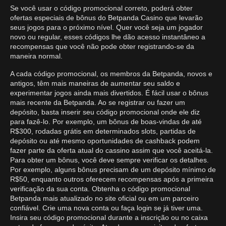
Se você usar o código promocional correto, poderá obter
ofertas especiais de bônus do Betpanda Casino que levarão
seus jogos para o próximo nível. Quer você seja um jogador
novo ou regular, esses códigos lhe dão acesso instantâneo a
recompensas que você não pode obter registrando-se da
maneira normal.
A cada código promocional, os membros da Betpanda, novos e
antigos, têm mais maneiras de aumentar seu saldo e
experimentar jogos ainda mais divertidos. É fácil usar o bônus
mais recente da Betpanda. Ao se registrar ou fazer um
depósito, basta inserir seu código promocional onde ele diz
para fazê-lo. Por exemplo, um bônus de boas-vindas de até
R$300, rodadas grátis em determinados slots, partidas de
depósito ou até mesmo oportunidades de cashback podem
fazer parte da oferta atual do cassino assim que você aceitá-la.
Para obter um bônus, você deve sempre verificar os detalhes.
Por exemplo, alguns bônus precisam de um depósito mínimo de
R$50, enquanto outros oferecem recompensas após a primeira
verificação da sua conta. Obtenha o código promocional
Betpanda mais atualizado no site oficial ou em um parceiro
confiável. Crie uma nova conta ou faça login se já tiver uma.
Insira seu código promocional durante a inscrição ou no caixa