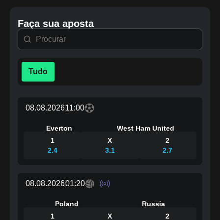
Faça sua aposta
Tudo
08.08.2026
11:00
Everton
West Ham United
1
X
2
2.4
3.1
2.7
08.08.2026
01:20
Poland
Russia
1
X
2