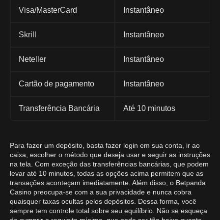
Visa/MasterCard
Instantâneo
Skrill
Instantâneo
Neteller
Instantâneo
Cartão de pagamento
Instantâneo
Transferência Bancária
Até 10 minutos
Para fazer um depósito, basta fazer login em sua conta, ir ao
caixa, escolher o método que deseja usar e seguir as instruções
na tela. Com exceção das transferências bancárias, que podem
levar até 10 minutos, todas as opções acima permitem que as
transações aconteçam imediatamente. Além disso, o Betpanda
Casino preocupa-se com a sua privacidade e nunca cobra
quaisquer taxas ocultas pelos depósitos. Dessa forma, você
sempre tem controle total sobre seu equilíbrio. Não se esqueça