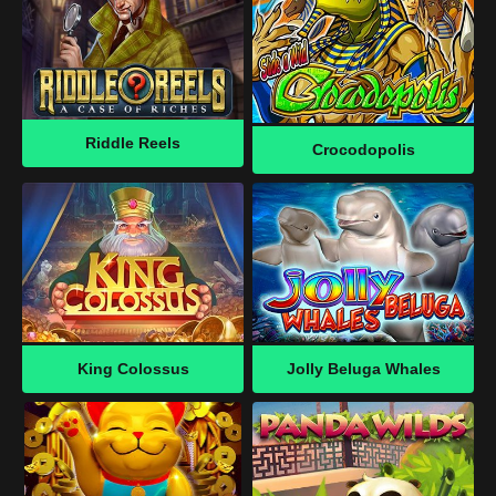
Riddle Reels
Crocodopolis
King Colossus
Jolly Beluga Whales