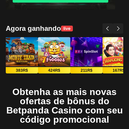
Agora ganhando
383R$
424R$
211R$
167R$
Obtenha as mais novas
ofertas de bônus do
Betpanda Casino com seu
código promocional