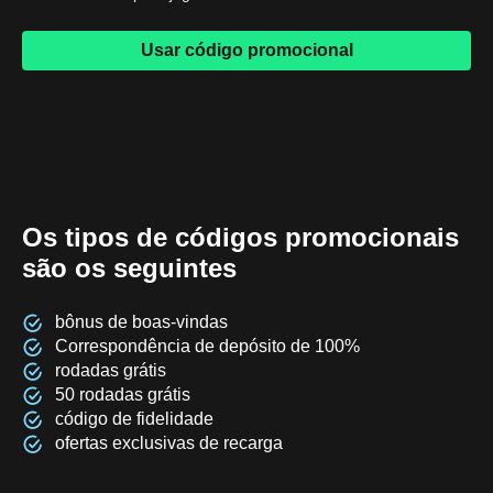
Usar código promocional
Os tipos de códigos promocionais
são os seguintes
bônus de boas-vindas
Correspondência de depósito de 100%
rodadas grátis
50 rodadas grátis
código de fidelidade
ofertas exclusivas de recarga